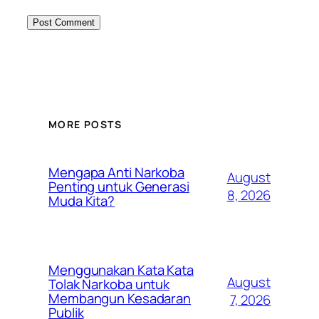
MORE POSTS
Mengapa Anti Narkoba
August
Penting untuk Generasi
8, 2026
Muda Kita?
Menggunakan Kata Kata
August
Tolak Narkoba untuk
Membangun Kesadaran
7, 2026
Publik