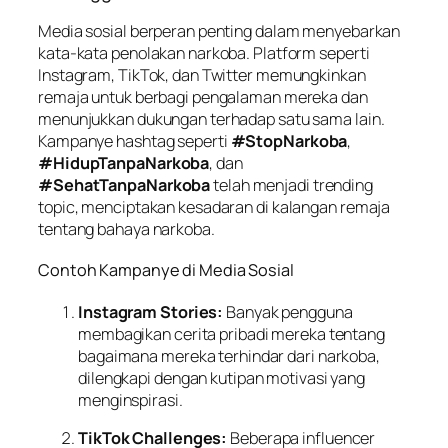
Media sosial berperan penting dalam menyebarkan
kata-kata penolakan narkoba. Platform seperti
Instagram, TikTok, dan Twitter memungkinkan
remaja untuk berbagi pengalaman mereka dan
menunjukkan dukungan terhadap satu sama lain.
Kampanye hashtag seperti
#StopNarkoba
,
#HidupTanpaNarkoba
, dan
#SehatTanpaNarkoba
telah menjadi trending
topic, menciptakan kesadaran di kalangan remaja
tentang bahaya narkoba.
Contoh Kampanye di Media Sosial
Instagram Stories:
Banyak pengguna
membagikan cerita pribadi mereka tentang
bagaimana mereka terhindar dari narkoba,
dilengkapi dengan kutipan motivasi yang
menginspirasi.
TikTok Challenges:
Beberapa influencer