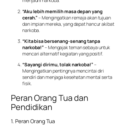
menjauhi narkoba.
“Aku lebih memilih masa depan yang
cerah.”
– Mengingatkan remaja akan tujuan
dan impian mereka, yang dapat hancur akibat
narkoba.
“Kita bisa bersenang-senang tanpa
narkoba!”
– Mengajak teman sebaya untuk
mencari alternatif kegiatan yang positif.
“Sayangi dirimu, tolak narkoba!”
–
Mengingatkan pentingnya mencintai diri
sendiri dan menjaga kesehatan mental serta
fisik.
Peran Orang Tua dan
Pendidikan
1. Peran Orang Tua