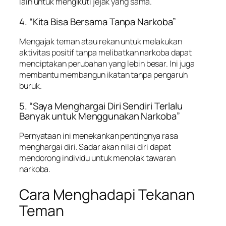
lain untuk mengikuti jejak yang sama.
4. “Kita Bisa Bersama Tanpa Narkoba”
Mengajak teman atau rekan untuk melakukan
aktivitas positif tanpa melibatkan narkoba dapat
menciptakan perubahan yang lebih besar. Ini juga
membantu membangun ikatan tanpa pengaruh
buruk.
5. “Saya Menghargai Diri Sendiri Terlalu
Banyak untuk Menggunakan Narkoba”
Pernyataan ini menekankan pentingnya rasa
menghargai diri. Sadar akan nilai diri dapat
mendorong individu untuk menolak tawaran
narkoba.
Cara Menghadapi Tekanan
Teman