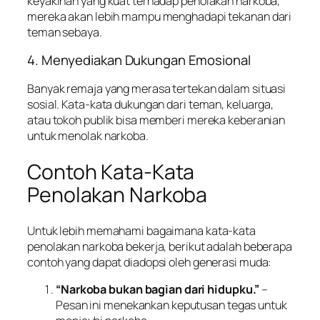
keyakinan yang kuat terhadap penolakan narkoba,
mereka akan lebih mampu menghadapi tekanan dari
teman sebaya.
4. Menyediakan Dukungan Emosional
Banyak remaja yang merasa tertekan dalam situasi
sosial. Kata-kata dukungan dari teman, keluarga,
atau tokoh publik bisa memberi mereka keberanian
untuk menolak narkoba.
Contoh Kata-Kata
Penolakan Narkoba
Untuk lebih memahami bagaimana kata-kata
penolakan narkoba bekerja, berikut adalah beberapa
contoh yang dapat diadopsi oleh generasi muda:
“Narkoba bukan bagian dari hidupku.”
–
Pesan ini menekankan keputusan tegas untuk