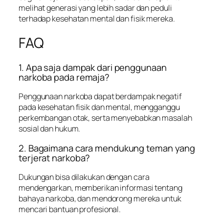
melihat generasi yang lebih sadar dan peduli
terhadap kesehatan mental dan fisik mereka.
FAQ
1. Apa saja dampak dari penggunaan
narkoba pada remaja?
Penggunaan narkoba dapat berdampak negatif
pada kesehatan fisik dan mental, mengganggu
perkembangan otak, serta menyebabkan masalah
sosial dan hukum.
2. Bagaimana cara mendukung teman yang
terjerat narkoba?
Dukungan bisa dilakukan dengan cara
mendengarkan, memberikan informasi tentang
bahaya narkoba, dan mendorong mereka untuk
mencari bantuan profesional.