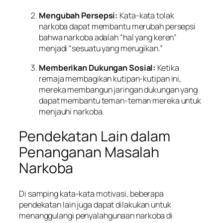
Mengubah Persepsi:
Kata-kata tolak
narkoba dapat membantu merubah persepsi
bahwa narkoba adalah “hal yang keren”
menjadi “sesuatu yang merugikan.”
Memberikan Dukungan Sosial:
Ketika
remaja membagikan kutipan-kutipan ini,
mereka membangun jaringan dukungan yang
dapat membantu teman-teman mereka untuk
menjauhi narkoba.
Pendekatan Lain dalam
Penanganan Masalah
Narkoba
Di samping kata-kata motivasi, beberapa
pendekatan lain juga dapat dilakukan untuk
menanggulangi penyalahgunaan narkoba di