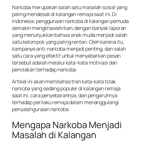
Narkoba merupakan salah satu masalah sosial yang
paling mendesak di kalangan remaja saat ini. Di
Indonesia, penggunaan narkoba di kalangan pemuda
semakin mengkhawatirkan, dengan banyak laporan
yang menunjukkan bahwa anak muda menjadi salah
satu kelompok yang paling rentan. Oleh karena itu,
kampanye anti-narkoba menjadi penting, dan salah
satu cara yang efektif untuk menyebarkan pesan
tersebut adalah melalui kata-kata motivasi dan
penolakan terhadap narkoba.
Artikel ini akan membahas tren kata-kata tolak
narkoba yang sedang populer di kalangan remaja
saat ini, cara penyebarannya, dan pengaruhnya
terhadap perilaku remaja dalam menanggulangi
penyalahgunaan narkoba.
Mengapa Narkoba Menjadi
Masalah di Kalangan