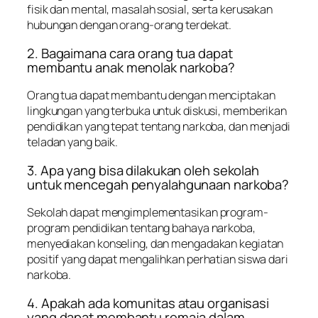
fisik dan mental, masalah sosial, serta kerusakan
hubungan dengan orang-orang terdekat.
2. Bagaimana cara orang tua dapat
membantu anak menolak narkoba?
Orang tua dapat membantu dengan menciptakan
lingkungan yang terbuka untuk diskusi, memberikan
pendidikan yang tepat tentang narkoba, dan menjadi
teladan yang baik.
3. Apa yang bisa dilakukan oleh sekolah
untuk mencegah penyalahgunaan narkoba?
Sekolah dapat mengimplementasikan program-
program pendidikan tentang bahaya narkoba,
menyediakan konseling, dan mengadakan kegiatan
positif yang dapat mengalihkan perhatian siswa dari
narkoba.
4. Apakah ada komunitas atau organisasi
yang dapat membantu remaja dalam