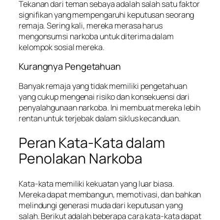
Tekanan dari teman sebaya adalah salah satu faktor
signifikan yang mempengaruhi keputusan seorang
remaja. Sering kali, mereka merasa harus
mengonsumsi narkoba untuk diterima dalam
kelompok sosial mereka.
Kurangnya Pengetahuan
Banyak remaja yang tidak memiliki pengetahuan
yang cukup mengenai risiko dan konsekuensi dari
penyalahgunaan narkoba. Ini membuat mereka lebih
rentan untuk terjebak dalam siklus kecanduan.
Peran Kata-Kata dalam
Penolakan Narkoba
Kata-kata memiliki kekuatan yang luar biasa.
Mereka dapat membangun, memotivasi, dan bahkan
melindungi generasi muda dari keputusan yang
salah. Berikut adalah beberapa cara kata-kata dapat