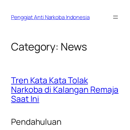
Skip
to
Penggiat Anti Narkoba Indonesia
content
Category:
News
Tren Kata Kata Tolak
Narkoba di Kalangan Remaja
Saat Ini
Pendahuluan