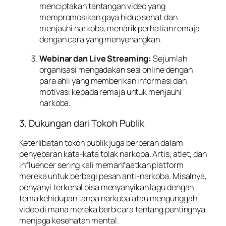
menciptakan tantangan video yang
mempromosikan gaya hidup sehat dan
menjauhi narkoba, menarik perhatian remaja
dengan cara yang menyenangkan.
Webinar dan Live Streaming:
Sejumlah
organisasi mengadakan sesi online dengan
para ahli yang memberikan informasi dan
motivasi kepada remaja untuk menjauhi
narkoba.
3. Dukungan dari Tokoh Publik
Keterlibatan tokoh publik juga berperan dalam
penyebaran kata-kata tolak narkoba. Artis, atlet, dan
influencer sering kali memanfaatkan platform
mereka untuk berbagi pesan anti-narkoba. Misalnya,
penyanyi terkenal bisa menyanyikan lagu dengan
tema kehidupan tanpa narkoba atau mengunggah
video di mana mereka berbicara tentang pentingnya
menjaga kesehatan mental.