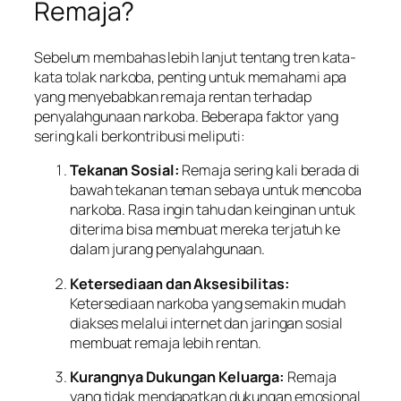
Remaja?
Sebelum membahas lebih lanjut tentang tren kata-
kata tolak narkoba, penting untuk memahami apa
yang menyebabkan remaja rentan terhadap
penyalahgunaan narkoba. Beberapa faktor yang
sering kali berkontribusi meliputi:
Tekanan Sosial:
Remaja sering kali berada di
bawah tekanan teman sebaya untuk mencoba
narkoba. Rasa ingin tahu dan keinginan untuk
diterima bisa membuat mereka terjatuh ke
dalam jurang penyalahgunaan.
Ketersediaan dan Aksesibilitas:
Ketersediaan narkoba yang semakin mudah
diakses melalui internet dan jaringan sosial
membuat remaja lebih rentan.
Kurangnya Dukungan Keluarga:
Remaja
yang tidak mendapatkan dukungan emosional