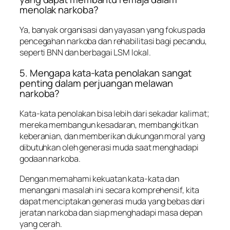
menolak narkoba?
Ya, banyak organisasi dan yayasan yang fokus pada
pencegahan narkoba dan rehabilitasi bagi pecandu,
seperti BNN dan berbagai LSM lokal.
5. Mengapa kata-kata penolakan sangat
penting dalam perjuangan melawan
narkoba?
Kata-kata penolakan bisa lebih dari sekadar kalimat;
mereka membangun kesadaran, membangkitkan
keberanian, dan memberikan dukungan moral yang
dibutuhkan oleh generasi muda saat menghadapi
godaan narkoba.
Dengan memahami kekuatan kata-kata dan
menangani masalah ini secara komprehensif, kita
dapat menciptakan generasi muda yang bebas dari
jeratan narkoba dan siap menghadapi masa depan
yang cerah.