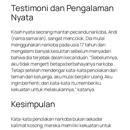
Testimoni dan Pengalaman
Nyata
Kisah nyata seorang mantan pecandu narkoba, Andi
(nama samaran), sangat mencolok. Dia mulai
menggunakan narkoba pada usia 17 tahun dan
mengalami banyak kesulitan sebelum menyadari
bahwa dia terjebak dalam kecanduan. “Sebelumnya,
aku tidak mengerti betapa berbahayanya narkoba.
Tetapi setelah mendengar kata-kata penolakan dari
teman dan keluarga, aku mulai berpikir ulang. Aku
ingin berhenti, dan kata-kata itu memberiku
kekuatan untuk melakukannya,” katanya.
Kesimpulan
Kata-kata penolakan narkoba bukan sekadar
kalimat kosong; mereka memiliki kekuatan untuk