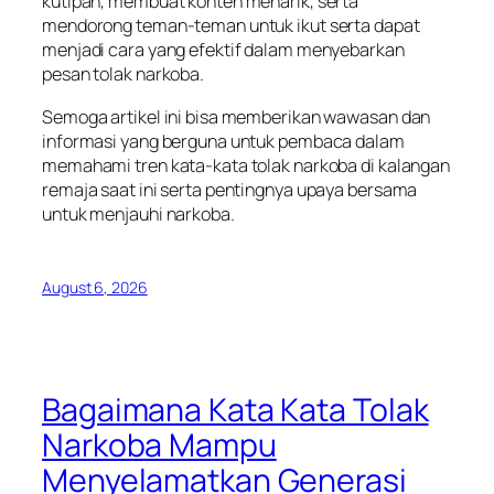
kutipan, membuat konten menarik, serta
mendorong teman-teman untuk ikut serta dapat
menjadi cara yang efektif dalam menyebarkan
pesan tolak narkoba.
Semoga artikel ini bisa memberikan wawasan dan
informasi yang berguna untuk pembaca dalam
memahami tren kata-kata tolak narkoba di kalangan
remaja saat ini serta pentingnya upaya bersama
untuk menjauhi narkoba.
August 6, 2026
Bagaimana Kata Kata Tolak
Narkoba Mampu
Menyelamatkan Generasi