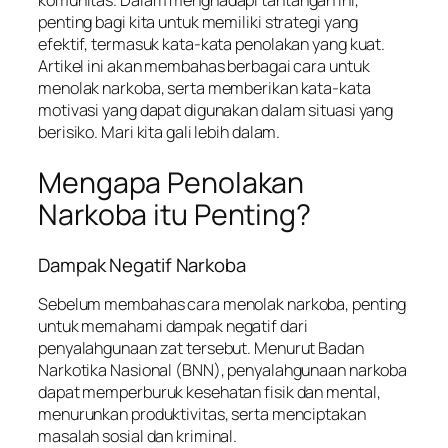
komunitas. Dalam menghadapi tantangan ini,
penting bagi kita untuk memiliki strategi yang
efektif, termasuk kata-kata penolakan yang kuat.
Artikel ini akan membahas berbagai cara untuk
menolak narkoba, serta memberikan kata-kata
motivasi yang dapat digunakan dalam situasi yang
berisiko. Mari kita gali lebih dalam.
Mengapa Penolakan
Narkoba itu Penting?
Dampak Negatif Narkoba
Sebelum membahas cara menolak narkoba, penting
untuk memahami dampak negatif dari
penyalahgunaan zat tersebut. Menurut Badan
Narkotika Nasional (BNN), penyalahgunaan narkoba
dapat memperburuk kesehatan fisik dan mental,
menurunkan produktivitas, serta menciptakan
masalah sosial dan kriminal.