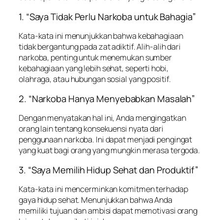
1. “Saya Tidak Perlu Narkoba untuk Bahagia”
Kata-kata ini menunjukkan bahwa kebahagiaan
tidak bergantung pada zat adiktif. Alih-alih dari
narkoba, penting untuk menemukan sumber
kebahagiaan yang lebih sehat, seperti hobi,
olahraga, atau hubungan sosial yang positif.
2. “Narkoba Hanya Menyebabkan Masalah”
Dengan menyatakan hal ini, Anda mengingatkan
orang lain tentang konsekuensi nyata dari
penggunaan narkoba. Ini dapat menjadi pengingat
yang kuat bagi orang yang mungkin merasa tergoda.
3. “Saya Memilih Hidup Sehat dan Produktif”
Kata-kata ini mencerminkan komitmen terhadap
gaya hidup sehat. Menunjukkan bahwa Anda
memiliki tujuan dan ambisi dapat memotivasi orang