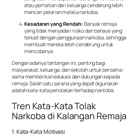
atau perhatian dari keluarga cenderung lebih
mencari pelarian melalui narkoba.
Kesadaran yang Rendah:
Banyak remaja
yang tidak menyadari risiko dan bahaya yang
terkait dengan penggunaan narkoba, sehingga
membuat mereka lebih cenderung untuk
mencobanya.
Dengan adanya tantangan ini, penting bagi
masyarakat, keluarga, dan sekolah untuk bersama-
sama memberikan edukasi dan dukungan kepada
remaja. Salah satu sarana yang dapat digunakan
adalah kata-kata penolakan terhadap narkoba.
Tren Kata-Kata Tolak
Narkoba di Kalangan Remaja
1. Kata-Kata Motivasi