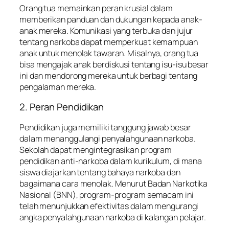
Orang tua memainkan peran krusial dalam
memberikan panduan dan dukungan kepada anak-
anak mereka. Komunikasi yang terbuka dan jujur
tentang narkoba dapat memperkuat kemampuan
anak untuk menolak tawaran. Misalnya, orang tua
bisa mengajak anak berdiskusi tentang isu-isu besar
ini dan mendorong mereka untuk berbagi tentang
pengalaman mereka.
2. Peran Pendidikan
Pendidikan juga memiliki tanggung jawab besar
dalam menanggulangi penyalahgunaan narkoba.
Sekolah dapat mengintegrasikan program
pendidikan anti-narkoba dalam kurikulum, di mana
siswa diajarkan tentang bahaya narkoba dan
bagaimana cara menolak. Menurut Badan Narkotika
Nasional (BNN), program-program semacam ini
telah menunjukkan efektivitas dalam mengurangi
angka penyalahgunaan narkoba di kalangan pelajar.