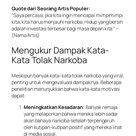
Quote dari Seorang Artis Populer:
“Saya percaya, jika kita ingin mencapai mimpimimpi
kita, kita harus menjauhi narkoba. Hidup yang bersih
adalah investasi terbesar bagi masa depan kita.”
–
(Nama Artis)
Mengukur Dampak Kata-
Kata Tolak Narkoba
Meskipun banyak kata-kata tolak narkoba yang viral,
penting untuk mengevaluasi dampaknya. Beberapa
penelitian menunjukkan bahwa kata-kata motivasi
dapat:
Meningkatkan Kesadaran:
Banyak remaja
yang melaporkan bahwa mereka lebih sadar
akan bahaya narkoba setelah terpengaruh
oleh kutipan-kutipan positif yang mereka lihat
di media sosial.