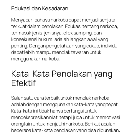
Edukasi dan Kesadaran
Menyadari bahaya narkoba dapat menjadi senjata
terkuat dalam penolakan. Edukasi tentang narkoba,
termasuk jenis-jenisnya, efek samping, dan
konsekuensi hukum, adalah langkah awal yang
penting. Dengan pengetahuan yang cukup, individu
dapat lebih mampu menolak tawaran untuk
menggunakan narkoba.
Kata-Kata Penolakan yang
Efektif
Salah satu cara terbaik untuk menolak narkoba
adalah dengan menggunakan kata-kata yang tepat.
Kata-kata ini tidak hanya berfungsi untuk
mengekspresikan niat, tetapi juga untuk memotivasi
orang lain untuk menjauhi narkoba. Berikut adalah
beberapa kata-kata penolakan yang bisa digunakan: