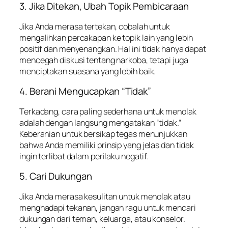
3. Jika Ditekan, Ubah Topik Pembicaraan
Jika Anda merasa tertekan, cobalah untuk
mengalihkan percakapan ke topik lain yang lebih
positif dan menyenangkan. Hal ini tidak hanya dapat
mencegah diskusi tentang narkoba, tetapi juga
menciptakan suasana yang lebih baik.
4. Berani Mengucapkan “Tidak”
Terkadang, cara paling sederhana untuk menolak
adalah dengan langsung mengatakan “tidak.”
Keberanian untuk bersikap tegas menunjukkan
bahwa Anda memiliki prinsip yang jelas dan tidak
ingin terlibat dalam perilaku negatif.
5. Cari Dukungan
Jika Anda merasa kesulitan untuk menolak atau
menghadapi tekanan, jangan ragu untuk mencari
dukungan dari teman, keluarga, atau konselor.