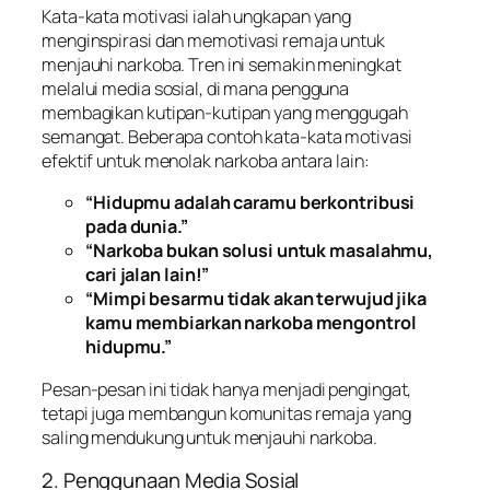
Kata-kata motivasi ialah ungkapan yang
menginspirasi dan memotivasi remaja untuk
menjauhi narkoba. Tren ini semakin meningkat
melalui media sosial, di mana pengguna
membagikan kutipan-kutipan yang menggugah
semangat. Beberapa contoh kata-kata motivasi
efektif untuk menolak narkoba antara lain:
“Hidupmu adalah caramu berkontribusi
pada dunia.”
“Narkoba bukan solusi untuk masalahmu,
cari jalan lain!”
“Mimpi besarmu tidak akan terwujud jika
kamu membiarkan narkoba mengontrol
hidupmu.”
Pesan-pesan ini tidak hanya menjadi pengingat,
tetapi juga membangun komunitas remaja yang
saling mendukung untuk menjauhi narkoba.
2. Penggunaan Media Sosial