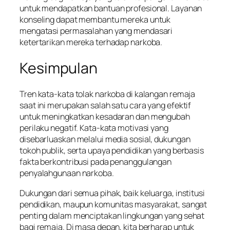
untuk mendapatkan bantuan profesional. Layanan
konseling dapat membantu mereka untuk
mengatasi permasalahan yang mendasari
ketertarikan mereka terhadap narkoba.
Kesimpulan
Tren kata-kata tolak narkoba di kalangan remaja
saat ini merupakan salah satu cara yang efektif
untuk meningkatkan kesadaran dan mengubah
perilaku negatif. Kata-kata motivasi yang
disebarluaskan melalui media sosial, dukungan
tokoh publik, serta upaya pendidikan yang berbasis
fakta berkontribusi pada penanggulangan
penyalahgunaan narkoba.
Dukungan dari semua pihak, baik keluarga, institusi
pendidikan, maupun komunitas masyarakat, sangat
penting dalam menciptakan lingkungan yang sehat
bagi remaja. Di masa depan, kita berharap untuk