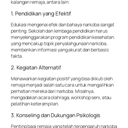
kalangan remaja, antara lain:
1. Pendidikan yang Efektif
Edukasi mengenai efek dan bahaya narkoba sangat
penting. Sekolah dan lembaga pendidikan harus
menyelenggarakan program pendidikan kesehatan
yang mencakup topik penyalahgunaan narkoba,
memberikan informasi yang akurat dan berbasis
fakta.
2. Kegiatan Alternatif
Menawarkan kegiatan positif yang bisa diikuti oleh
remaja menjadi salah satu cara untuk mengalihkan
perhatian mereka dari narkoba. Misalnya,
mengadakan acara olahraga, workshop seni, atau
pelatihan keterampilan.
3. Konseling dan Dukungan Psikologis
Penting bagi remaja yang telah terpengaruh narkoba