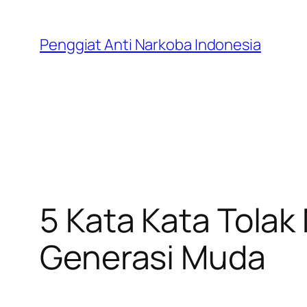
Skip
to
Penggiat Anti Narkoba Indonesia
content
5 Kata Kata Tola
Generasi Muda