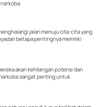
 narkoba.
nghalangi jalan menuju cita-cita yang
nyadari betapa pentingnya memiliki
mereka akan kehilangan potensi dan
narkoba sangat penting untuk