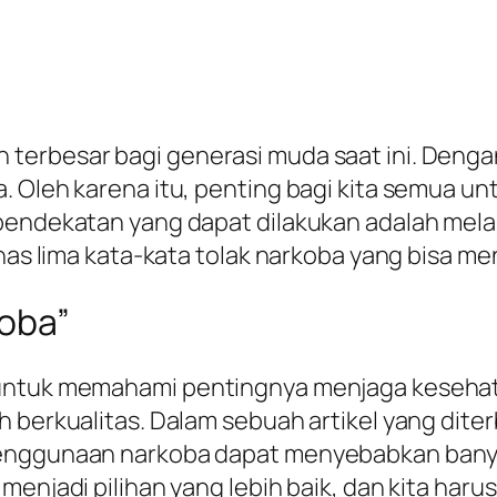
terbesar bagi generasi muda saat ini. Denga
. Oleh karena itu, penting bagi kita semua u
pendekatan yang dapat dilakukan adalah melal
bahas lima kata-kata tolak narkoba yang bisa 
koba”
 untuk memahami pentingnya menjaga kesehat
h berkualitas. Dalam sebuah artikel yang dit
penggunaan narkoba dapat menyebabkan bany
 menjadi pilihan yang lebih baik, dan kita ha