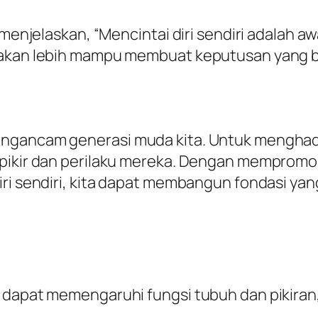
 menjelaskan, “Mencintai diri sendiri adalah aw
 akan lebih mampu membuat keputusan yang b
engancam generasi muda kita. Untuk menghada
 pikir dan perilaku mereka. Dengan mempromo
iri sendiri, kita dapat membangun fondasi ya
)
g dapat memengaruhi fungsi tubuh dan pikira