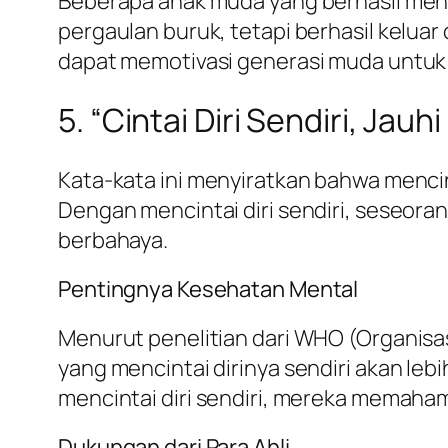
Beberapa anak muda yang berhasil menc
pergaulan buruk, tetapi berhasil keluar 
dapat memotivasi generasi muda untuk t
5. “Cintai Diri Sendiri, Jauh
Kata-kata ini menyiratkan bahwa mencint
Dengan mencintai diri sendiri, seseora
berbahaya.
Pentingnya Kesehatan Mental
Menurut penelitian dari WHO (Organisa
yang mencintai dirinya sendiri akan leb
mencintai diri sendiri, mereka memaham
Dukungan dari Para Ahli