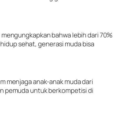
ka mengungkapkan bahwa lebih dari 70%
idup sehat, generasi muda bisa
lam menjaga anak-anak muda dari
an pemuda untuk berkompetisi di