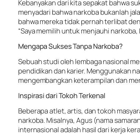
Kebanyakan dari kita sepakat bahwa su
menyadari bahwa narkoba bukanlah jal
bahwa mereka tidak pernah terlibat d
“Saya memilih untuk menjauhi narkoba, k
Mengapa Sukses Tanpa Narkoba?
Sebuah studi oleh lembaga nasional men
pendidikan dan karier. Menggunakan na
mengembangkan keterampilan dan menc
Inspirasi dari Tokoh Terkenal
Beberapa atlet, artis, dan tokoh mas
narkoba. Misalnya, Agus (nama samaran
internasional adalah hasil dari kerja ke