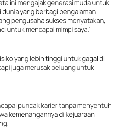
ata ini mengajak generasi muda untuk
i dunia yang berbagi pengalaman
orang pengusaha sukses menyatakan,
nci untuk mencapai mimpi saya.”
ko yang lebih tinggi untuk gagal di
tapi juga merusak peluang untuk
ncapai puncak karier tanpa menyentuh
ahwa kemenangannya di kejuaraan
ang.