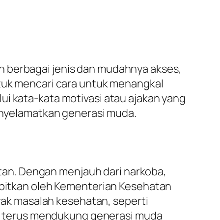
n berbagai jenis dan mudahnya akses,
ntuk mencari cara untuk menangkal
ui kata-kata motivasi atau ajakan yang
menyelamatkan generasi muda.
an. Dengan menjauh dari narkoba,
erbitkan oleh Kementerian Kesehatan
ak masalah kesehatan, seperti
rus terus mendukung generasi muda