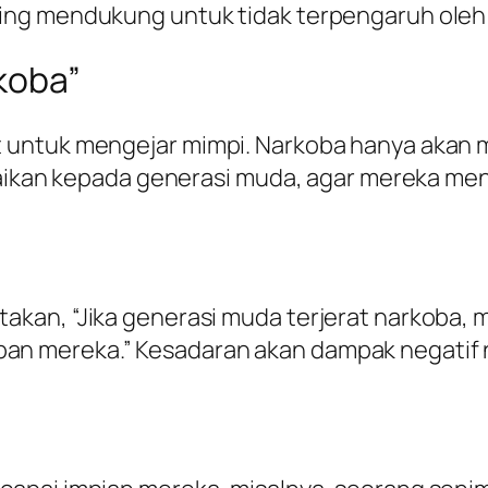
ing mendukung untuk tidak terpengaruh oleh
koba”
untuk mengejar mimpi. Narkoba hanya akan me
paikan kepada generasi muda, agar mereka me
kan, “Jika generasi muda terjerat narkoba, 
n mereka.” Kesadaran akan dampak negatif 