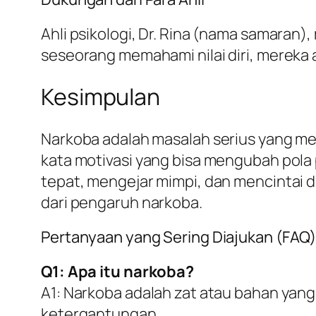
Ahli psikologi, Dr. Rina (nama samaran),
seseorang memahami nilai diri, mereka
Kesimpulan
Narkoba adalah masalah serius yang m
kata motivasi yang bisa mengubah pola
tepat, mengejar mimpi, dan mencintai d
dari pengaruh narkoba.
Pertanyaan yang Sering Diajukan (FAQ
Q1: Apa itu narkoba?
A1: Narkoba adalah zat atau bahan yan
ketergantungan.