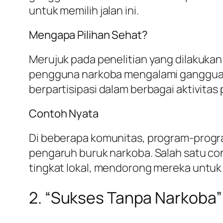
untuk memilih jalan ini.
Mengapa Pilihan Sehat?
Merujuk pada penelitian yang dilakuka
pengguna narkoba mengalami gangguan 
berpartisipasi dalam berbagai aktivitas p
Contoh Nyata
Di beberapa komunitas, program-progra
pengaruh buruk narkoba. Salah satu co
tingkat lokal, mendorong mereka untuk 
2. “Sukses Tanpa Narkoba”