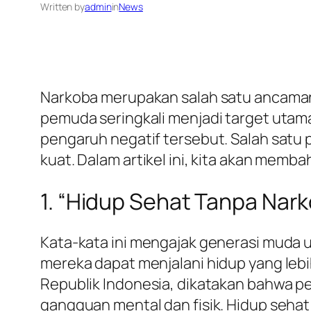
Written by
admin
in
News
Narkoba merupakan salah satu ancaman 
pemuda seringkali menjadi target utama
pengaruh negatif tersebut. Salah satu 
kuat. Dalam artikel ini, kita akan mem
1. “Hidup Sehat Tanpa Nar
Kata-kata ini mengajak generasi muda
mereka dapat menjalani hidup yang lebi
Republik Indonesia, dikatakan bahwa 
gangguan mental dan fisik. Hidup sehat