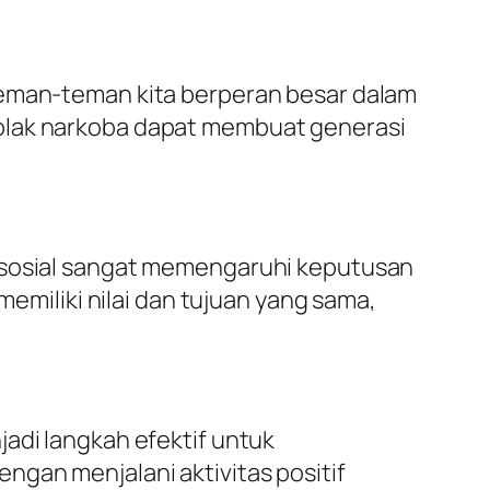
Teman-teman kita berperan besar dalam
nolak narkoba dapat membuat generasi
n sosial sangat memengaruhi keputusan
iliki nilai dan tujuan yang sama,
adi langkah efektif untuk
ngan menjalani aktivitas positif