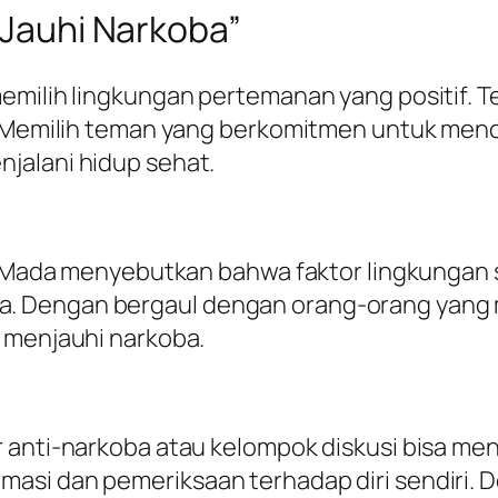
, Jauhi Narkoba”
memilih lingkungan pertemanan yang positif. 
a. Memilih teman yang berkomitmen untuk me
jalani hidup sehat.
jah Mada menyebutkan bahwa faktor lingkunga
 Dengan bergaul dengan orang-orang yang mem
 menjauhi narkoba.
 anti-narkoba atau kelompok diskusi bisa menj
si dan pemeriksaan terhadap diri sendiri. De