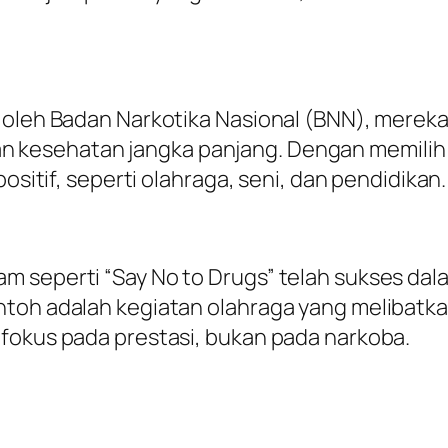
n oleh Badan Narkotika Nasional (BNN), mere
kesehatan jangka panjang. Dengan memilih h
ositif, seperti olahraga, seni, dan pendidikan.
m seperti “Say No to Drugs” telah sukses da
ntoh adalah kegiatan olahraga yang melibatk
fokus pada prestasi, bukan pada narkoba.