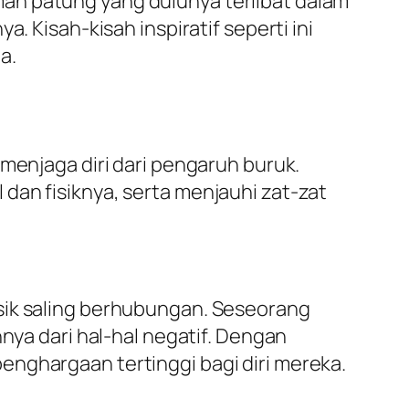
an patung yang dulunya terlibat dalam
. Kisah-kisah inspiratif seperti ini
a.
menjaga diri dari pengaruh buruk.
dan fisiknya, serta menjauhi zat-zat
sik saling berhubungan. Seseorang
nya dari hal-hal negatif. Dengan
enghargaan tertinggi bagi diri mereka.