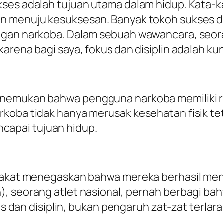
kses adalah tujuan utama dalam hidup. Kata-k
an menuju kesuksesan. Banyak tokoh sukses d
engan narkoba. Dalam sebuah wawancara, se
arena bagi saya, fokus dan disiplin adalah ku
emukan bahwa pengguna narkoba memiliki risi
rkoba tidak hanya merusak kesehatan fisik te
apai tujuan hidup.
yarakat menegaskan bahwa mereka berhasil me
), seorang atlet nasional, pernah berbagi b
ras dan disiplin, bukan pengaruh zat-zat terlar