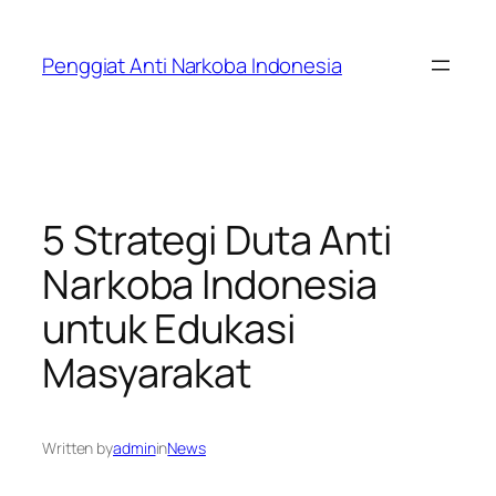
Skip
to
Penggiat Anti Narkoba Indonesia
content
5 Strategi Duta Anti
Narkoba Indonesia
untuk Edukasi
Masyarakat
Written by
admin
in
News