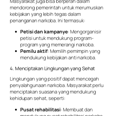
Masyarakat juga bisa berperan dalam
mendorong pemerintah untuk merumuskan
kebijakan yang lebih tegas dalam
penanganan narkoba. Ini termasuk:
Petisi dan kampanye
: Mengorganisir
petisi untuk mendukung program-
program yang memerangi narkoba.
Pemilu aktif
: Memilih pemimpin yang
mendukung kebijakan anti narkoba.
4. Menciptakan Lingkungan yang Sehat
Lingkungan yang positif dapat mencegah
penyalahgunaan narkoba. Masyarakat perlu
menciptakan suasana yang mendukung
kehidupan sehat, seperti:
Pusat rehabilitasi
: Membuat dan
mendukung pusat rehabilitasi narkoba