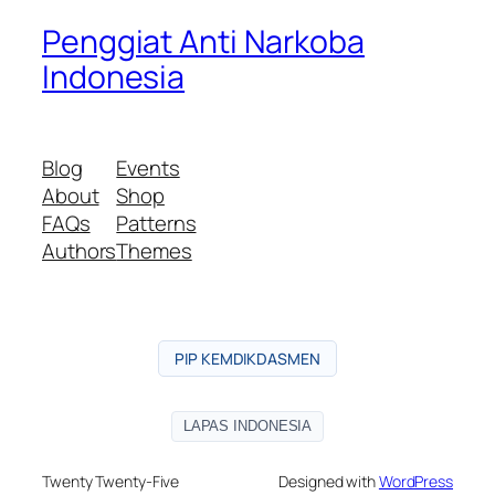
Penggiat Anti Narkoba
Indonesia
Blog
Events
About
Shop
FAQs
Patterns
Authors
Themes
PIP KEMDIKDASMEN
LAPAS INDONESIA
Twenty Twenty-Five
Designed with
WordPress