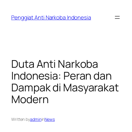
Skip
to
Penggiat Anti Narkoba Indonesia
content
Duta Anti Narkoba
Indonesia: Peran dan
Dampak di Masyarakat
Modern
Written by
admin
in
News