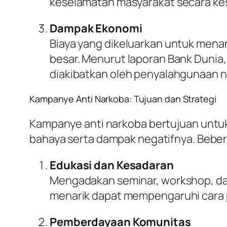
keselamatan masyarakat secara ke
Dampak Ekonomi
Biaya yang dikeluarkan untuk mena
besar. Menurut laporan Bank Dunia,
diakibatkan oleh penyalahgunaan n
Kampanye Anti Narkoba: Tujuan dan Strategi
Kampanye anti narkoba bertujuan untu
bahaya serta dampak negatifnya. Bebera
Edukasi dan Kesadaran
Mengadakan seminar, workshop, dan
menarik dapat mempengaruhi cara 
Pemberdayaan Komunitas