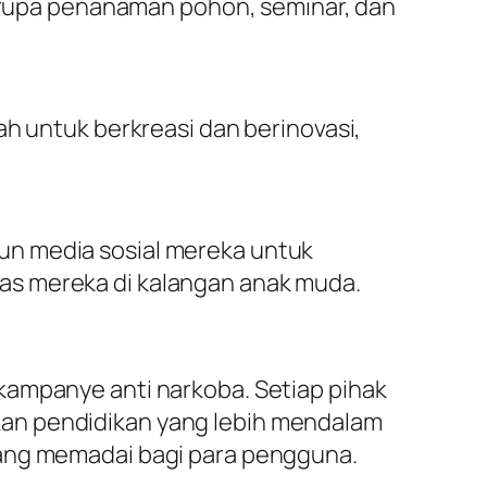
erupa penanaman pohon, seminar, dan
 untuk berkreasi dan berinovasi,
kun media sosial mereka untuk
tas mereka di kalangan anak muda.
kampanye anti narkoba. Setiap pihak
kan pendidikan yang lebih mendalam
yang memadai bagi para pengguna.