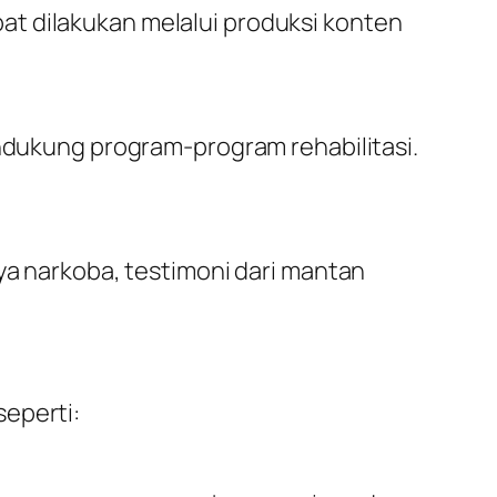
pat dilakukan melalui produksi konten
dukung program-program rehabilitasi.
a narkoba, testimoni dari mantan
seperti: