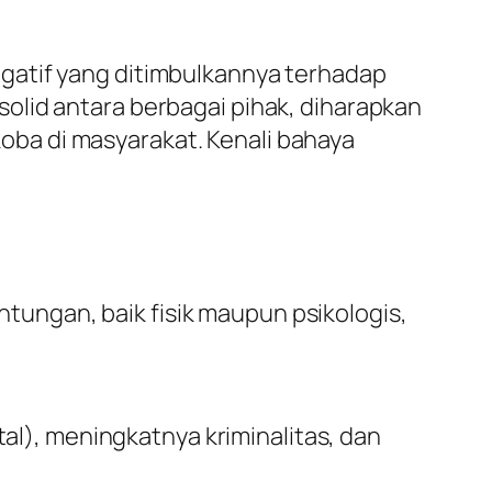
gatif yang ditimbulkannya terhadap
olid antara berbagai pihak, diharapkan
ba di masyarakat. Kenali bahaya
tungan, baik fisik maupun psikologis,
l), meningkatnya kriminalitas, dan