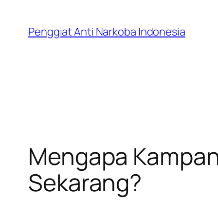
Skip
to
Penggiat Anti Narkoba Indonesia
content
Mengapa Kampany
Sekarang?