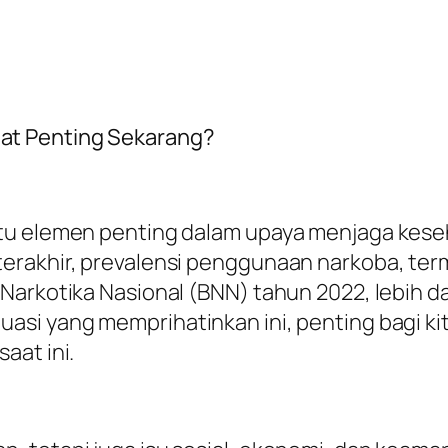
at Penting Sekarang?
atu elemen penting dalam upaya menjaga kes
erakhir, prevalensi penggunaan narkoba, term
arkotika Nasional (BNN) tahun 2022, lebih dari
uasi yang memprihatinkan ini, penting bagi 
aat ini.