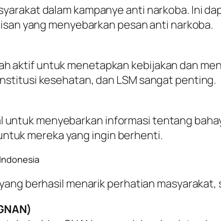
asyarakat dalam kampanye anti narkoba. Ini da
tulisan yang menyebarkan pesan anti narkoba.
h aktif untuk menetapkan kebijakan dan men
institusi kesehatan, dan LSM sangat penting.
 untuk menyebarkan informasi tentang bahay
ntuk mereka yang ingin berhenti.
 Indonesia
ang berhasil menarik perhatian masyarakat, 
(GNAN)