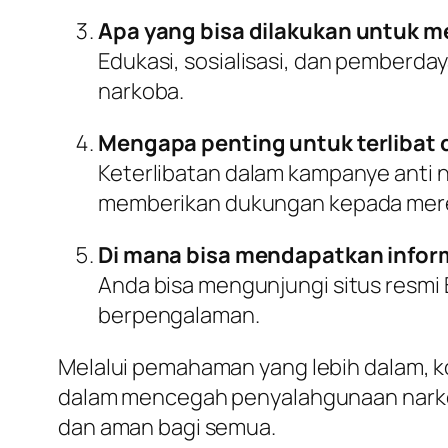
Apa yang bisa dilakukan untuk
Edukasi, sosialisasi, dan pember
narkoba.
Mengapa penting untuk terlibat
Keterlibatan dalam kampanye anti
memberikan dukungan kepada mere
Di mana bisa mendapatkan inform
Anda bisa mengunjungi situs resmi
berpengalaman.
Melalui pemahaman yang lebih dalam, ko
dalam mencegah penyalahgunaan narkob
dan aman bagi semua.