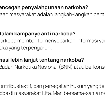
 mencegah penyalahgunaan narkoba?
dayaan masyarakat adalah langkah-langkah pe
 dalam kampanye anti narkoba?
 narkoba membantu menyebarkan informasi y
ka yang terpengaruh.
asi lebih lanjut tentang narkoba?
 Badan Narkotika Nasional (BNN) atau berkon
ntribusi aktif, dan penegakan hukum yang teg
a di masyarakat kita. Mari bersama-sama m