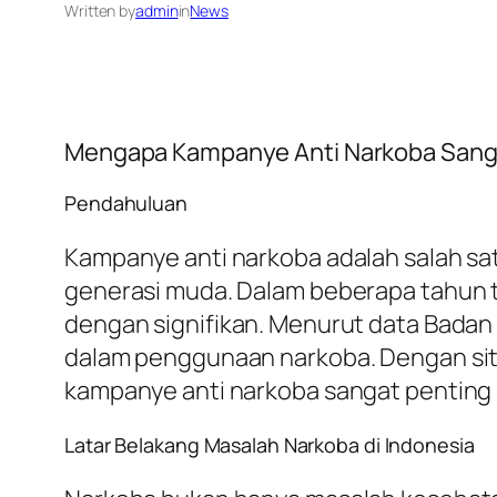
Written by
admin
in
News
Mengapa Kampanye Anti Narkoba Sang
Pendahuluan
Kampanye anti narkoba adalah salah s
generasi muda. Dalam beberapa tahun t
dengan signifikan. Menurut data Badan N
dalam penggunaan narkoba. Dengan sit
kampanye anti narkoba sangat penting s
Latar Belakang Masalah Narkoba di Indonesia