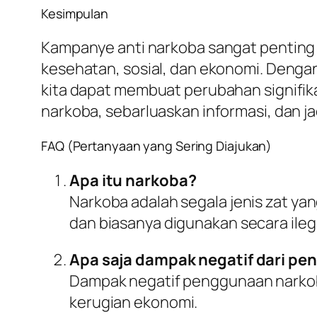
Kesimpulan
Kampanye anti narkoba sangat penting 
kesehatan, sosial, dan ekonomi. Denga
kita dapat membuat perubahan signifi
narkoba, sebarluaskan informasi, dan jad
FAQ (Pertanyaan yang Sering Diajukan)
Apa itu narkoba?
Narkoba adalah segala jenis zat ya
dan biasanya digunakan secara ileg
Apa saja dampak negatif dari p
Dampak negatif penggunaan narkoba
kerugian ekonomi.