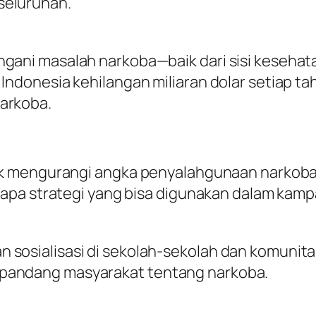
seluruhan.
ngani masalah narkoba—baik dari sisi keseha
 Indonesia kehilangan miliaran dolar setiap t
arkoba.
k mengurangi angka penyalahgunaan narkoba
pa strategi yang bisa digunakan dalam kampan
 sosialisasi di sekolah-sekolah dan komunita
pandang masyarakat tentang narkoba.