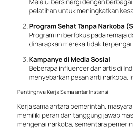
Melalui bersinergi dengan berbag
pelatihan untuk meningkatkan kes
Program Sehat Tanpa Narkoba (
Program ini berfokus pada remaja 
diharapkan mereka tidak terpenga
Kampanye di Media Sosial
Beberapa influencer dan artis di I
menyebarkan pesan anti narkoba. In
Pentingnya Kerja Sama antar Instansi
Kerja sama antara pemerintah, masyara
memiliki peran dan tanggung jawab ma
mengenai narkoba, sementara pemerinta