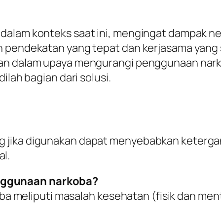
dalam konteks saat ini, mengingat dampak ne
n pendekatan yang tepat dan kerjasama yang s
kan dalam upaya mengurangi penggunaan narko
ilah bagian dari solusi.
ng jika digunakan dapat menyebabkan ketergan
al.
enggunaan narkoba?
 meliputi masalah kesehatan (fisik dan menta