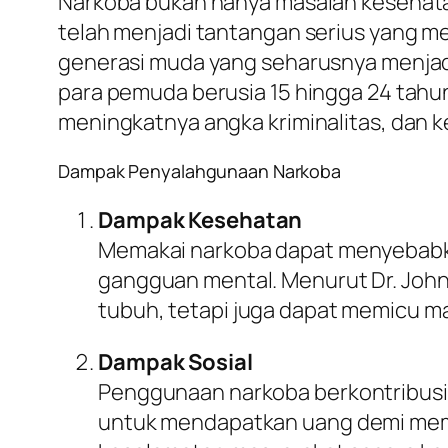
Narkoba bukan hanya masalah kesehatan
telah menjadi tantangan serius yang 
generasi muda yang seharusnya menjadi
para pemuda berusia 15 hingga 24 tah
meningkatnya angka kriminalitas, dan ke
Dampak Penyalahgunaan Narkoba
Dampak Kesehatan
Memakai narkoba dapat menyebabka
gangguan mental. Menurut Dr. John
tubuh, tetapi juga dapat memicu m
Dampak Sosial
Penggunaan narkoba berkontribusi 
untuk mendapatkan uang demi mem