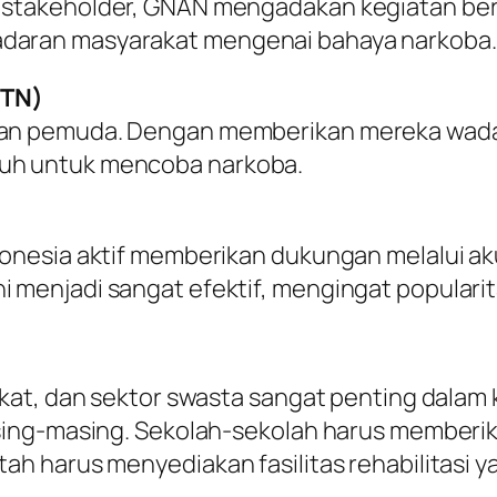
ai stakeholder, GNAN mengadakan kegiatan b
adaran masyarakat mengenai bahaya narkoba.
STN)
dan pemuda. Dengan memberikan mereka wadah
ruh untuk mencoba narkoba.
ndonesia aktif memberikan dukungan melalui a
i menjadi sangat efektif, mengingat populari
kat, dan sektor swasta sangat penting dalam 
sing-masing. Sekolah-sekolah harus memberi
h harus menyediakan fasilitas rehabilitasi 