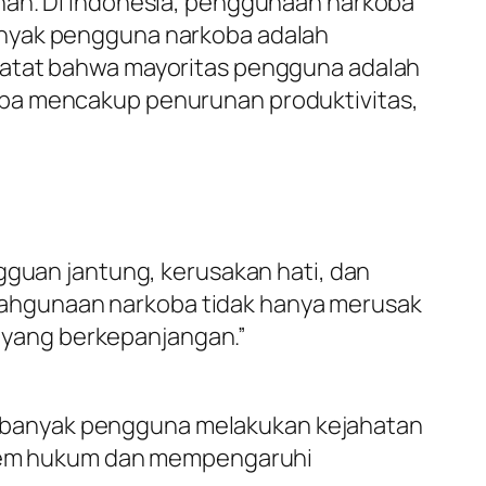
nan. Di Indonesia, penggunaan narkoba
anyak pengguna narkoba adalah
catat bahwa mayoritas pengguna adalah
oba mencakup penurunan produktivitas,
guan jantung, kerusakan hati, dan
alahgunaan narkoba tidak hanya merusak
 yang berkepanjangan.”
a banyak pengguna melakukan kejahatan
stem hukum dan mempengaruhi