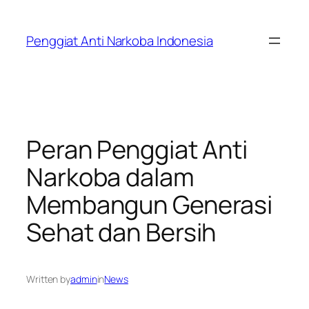
Skip
to
Penggiat Anti Narkoba Indonesia
content
Peran Penggiat Anti
Narkoba dalam
Membangun Generasi
Sehat dan Bersih
Written by
admin
in
News